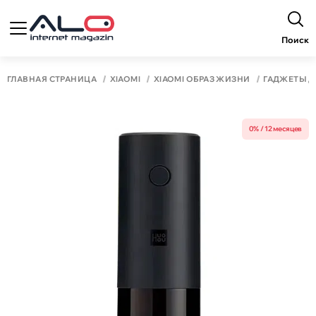
Поиск
ГЛАВНАЯ СТРАНИЦА
XIAOMI
XIAOMI ОБРАЗ ЖИЗНИ
ГАДЖЕТЫ 
0% / 12 месяцев