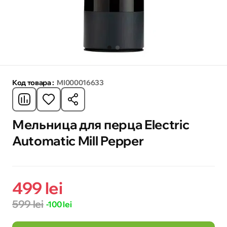
Код товара :
MI000016633
Мельница для перца Electric
Automatic Mill Pepper
499 lei
599 lei
-100 lei