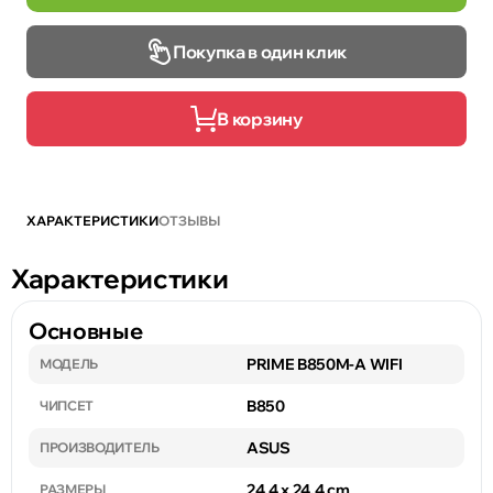
Покупка в один клик
В корзину
ХАРАКТЕРИСТИКИ
ОТЗЫВЫ
Характеристики
Основные
PRIME B850M-A WIFI
МОДЕЛЬ
B850
ЧИПСЕТ
ASUS
ПРОИЗВОДИТЕЛЬ
24.4 x 24.4 cm
РАЗМЕРЫ