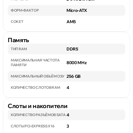
Micro-ATX
ФОРМ-ФАКТОР
AM5
СОКЕТ
Память
DDR5
ТИП RAM
МАКСИМАЛЬНАЯ ЧАСТОТА
8000 MHz
ПАМЯТИ
256 GB
МАКСИМАЛЬНЫЙ ОБЪЁМ ОЗУ
4
КОЛИЧЕСТВО СЛОТОВ RAM
Слоты и накопители
4
КОЛИЧЕСТВО РАЗЪЁМОВ SATA
3
СЛОТЫ PCI-EXPRESS X16