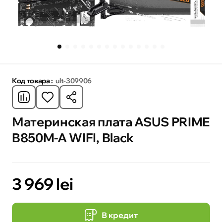
Код товара :
ult-309906
Материнская плата ASUS PRIME
B850M-A WIFI, Black
3 969 lei
В кредит