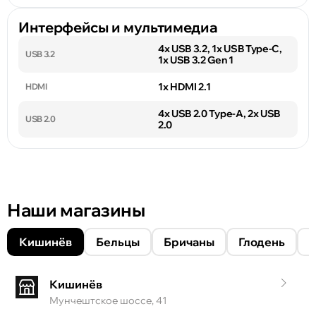
Интерфейсы и мультимедиа
4x USB 3.2, 1x USB Type-C,
USB 3.2
1x USB 3.2 Gen 1
1x HDMI 2.1
HDMI
4x USB 2.0 Type-А, 2x USB
USB 2.0
2.0
Наши магазины
Кишинёв
Бельцы
Бричаны
Глодень
Кишинёв
Мунчештское шоссе, 41