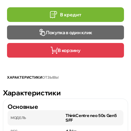
В кредит
Покупка в один клик
В корзину
ХАРАКТЕРИСТИКИ
ОТЗЫВЫ
Характеристики
Основные
ThinkCentre neo 50s Gen5
МОДЕЛЬ
SFF