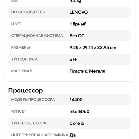
4.2 kg
ВЕС
LENOVO
ПРОИЗВОДИТЕЛЬ
Чёрный
ЦВЕТ
Без ОС
ОПЕРАЦИОННАЯ СИСТЕМА
9.25 x 29.14 x 33.95 cm
РАЗМЕРЫ
SFF
ТИП КОРПУСА
Пластик, Металл
МАТЕРИАЛ
Процессор
14400
МОДЕЛЬ ПРОЦЕССОРА
Intel B760
ЧИПСЕТ
Core i5
ТИП ПРОЦЕССОРА
Да
ИНТЕГРИРОВАННАЯ ГРАФИКА