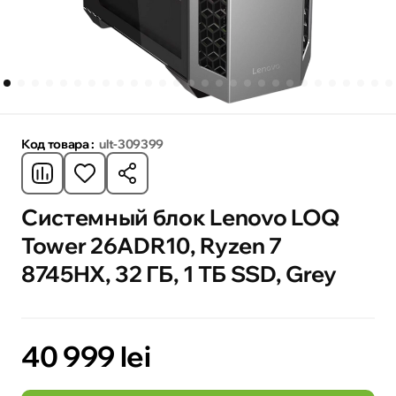
Код товара :
ult-309399
Системный блок Lenovo LOQ
Tower 26ADR10, Ryzen 7
8745HX, 32 ГБ, 1 ТБ SSD, Grey
40 999 lei