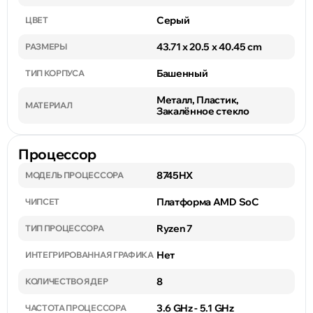
Серый
ЦВЕТ
43.71 x 20.5 x 40.45 cm
РАЗМЕРЫ
Башенный
ТИП КОРПУСА
Металл, Пластик,
МАТЕРИАЛ
Закалённое стекло
Процессор
8745HX
МОДЕЛЬ ПРОЦЕССОРА
Платформа AMD SoC
ЧИПСЕТ
Ryzen 7
ТИП ПРОЦЕССОРА
Нет
ИНТЕГРИРОВАННАЯ ГРАФИКА
8
КОЛИЧЕСТВО ЯДЕР
3.6 GHz - 5.1 GHz
ЧАСТОТА ПРОЦЕССОРА