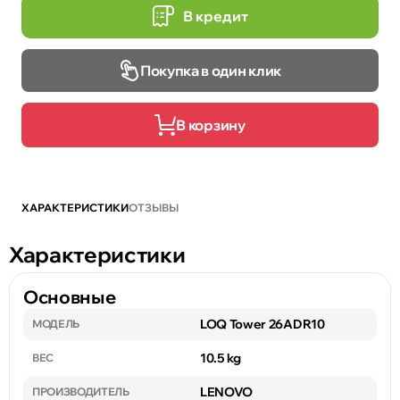
В кредит
Покупка в один клик
В корзину
ХАРАКТЕРИСТИКИ
ОТЗЫВЫ
Характеристики
Основные
LOQ Tower 26ADR10
МОДЕЛЬ
10.5 kg
ВЕС
LENOVO
ПРОИЗВОДИТЕЛЬ