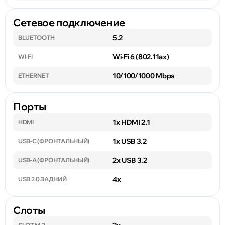
Сетевое подключение
5.2
BLUETOOTH
Wi-Fi 6 (802.11ax)
WI-FI
10/100/1000 Mbps
ETHERNET
Порты
1x HDMI 2.1
HDMI
1x USB 3.2
USB-C (ФРОНТАЛЬНЫЙ)
2x USB 3.2
USB-A (ФРОНТАЛЬНЫЙ)
4x
USB 2.0 ЗАДНИЙ
Слоты