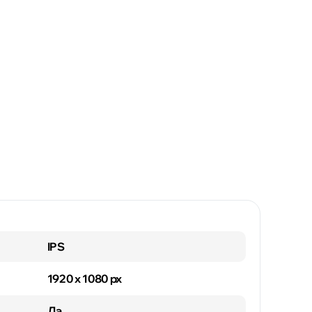
IPS
1920 x 1080 px
Да