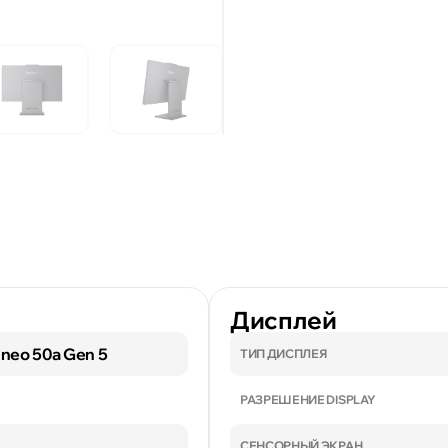
Дисплей
 neo 50a Gen 5
ТИП ДИСПЛЕЯ
РАЗРЕШЕНИЕ DISPLAY
СЕНСОРНЫЙ ЭКРАН