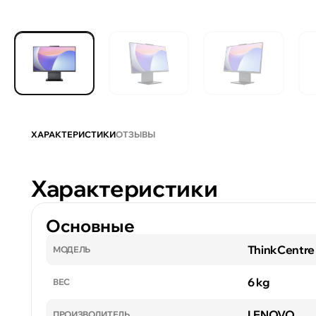
ХАРАКТЕРИСТИКИ
ОТЗЫВЫ
Характеристики
Основные
ThinkCentre
МОДЕЛЬ
6 kg
ВЕС
LENOVO
ПРОИЗВОДИТЕЛЬ