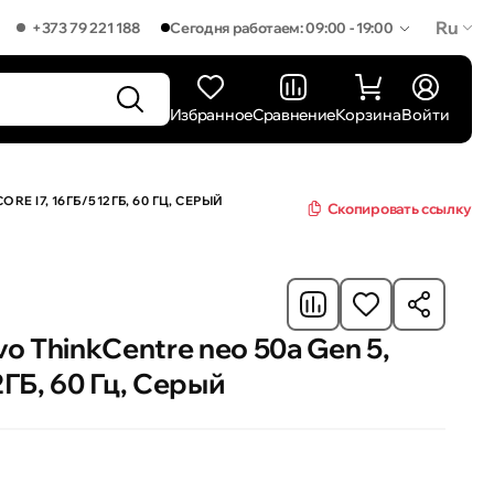
Ru
+373 79 221 188
Сегодня работаем: 09:00 - 19:00
Избранное
Сравнение
Корзина
Войти
E I7, 16ГБ/512ГБ, 60 ГЦ, СЕРЫЙ
Скопировать ссылку
 ThinkCentre neo 50a Gen 5,
2ГБ, 60 Гц, Серый