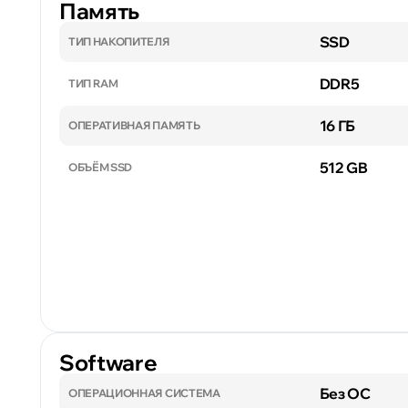
Память
SSD
ТИП НАКОПИТЕЛЯ
DDR5
ТИП RAM
16 ГБ
ОПЕРАТИВНАЯ ПАМЯТЬ
512 GB
ОБЪЁМ SSD
Software
Без ОС
ОПЕРАЦИОННАЯ СИСТЕМА