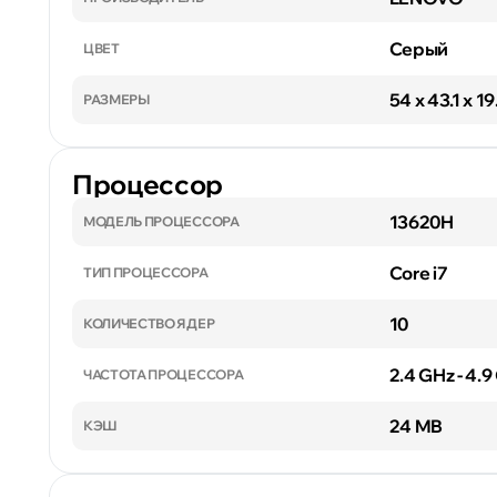
Серый
ЦВЕТ
54 x 43.1 x 1
РАЗМЕРЫ
Процессор
13620H
МОДЕЛЬ ПРОЦЕССОРА
Core i7
ТИП ПРОЦЕССОРА
10
КОЛИЧЕСТВО ЯДЕР
2.4 GHz - 4.
ЧАСТОТА ПРОЦЕССОРА
24 MB
КЭШ