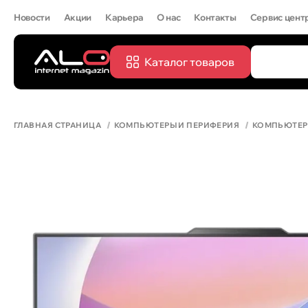
Новости
Акции
Карьера
О нас
Контакты
Сервис цент
Каталог товаров
ПОПУЛЯРН
IPHONE 
ГЛАВНАЯ СТРАНИЦА
КОМПЬЮТЕРЫ И ПЕРИФЕРИЯ
КОМПЬЮТЕ