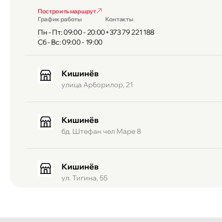
Построить маршрут
График работы
Контакты
Пн - Пт: 09:00 - 20:00
+373 79 221 188
Сб - Вс: 09:00 - 19:00
Кишинёв
улица Арборилор, 21
Кишинёв
бд. Штефан чел Маре 8
Кишинёв
ул. Тигина, 55
Кишинёв