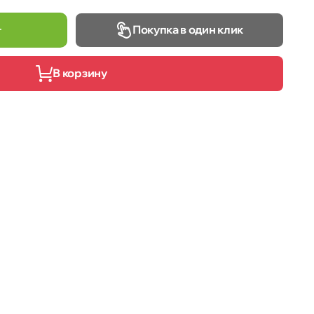
Покупка в один клик
т
В корзину