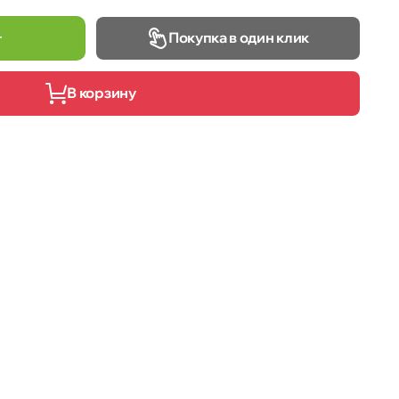
Покупка в один клик
т
В корзину