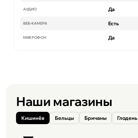
Да
АУДИО
Есть
ВЕБ-КАМЕРА
Да
МИКРОФОН
Наши магазины
Кишинёв
Бельцы
Бричаны
Глодень