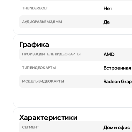
Нет
THUNDERBOLT
Да
АУДИОРАЗЪЁМ 3,5 ММ
Графика
AMD
ПРОИЗВОДИТЕЛЬ ВИДЕОКАРТЫ
Встроенная
ТИП ВИДЕОКАРТЫ
Radeon Grap
МОДЕЛЬ ВИДЕОКАРТЫ
Характеристики
Дом и офис
СЕГМЕНТ