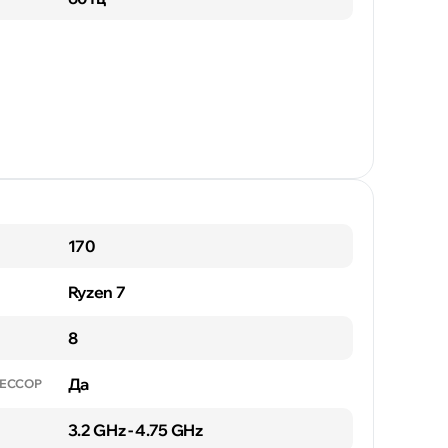
170
Ryzen 7
8
Да
ЕССОР
3.2 GHz - 4.75 GHz