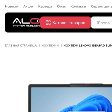
Новости
Акции
Карьера
О нас
Контакты
Сервис цент
Каталог товаров
ПОПУЛЯРН
IPHONE 
ГЛАВНАЯ СТРАНИЦА
НОУТБУКИ
НОУТБУК LENOVO IDEAPAD SLIM 3