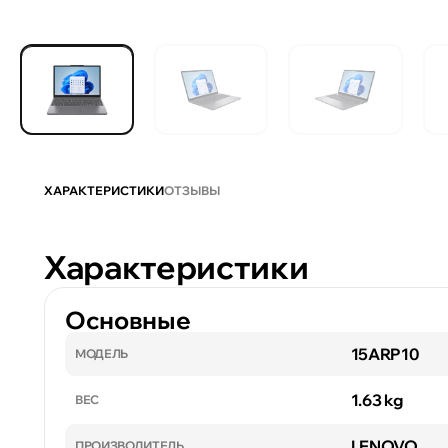
ХАРАКТЕРИСТИКИ
ОТЗЫВЫ
Характеристики
Основные
15ARP10
МОДЕЛЬ
1.63 kg
ВЕС
LENOVO
ПРОИЗВОДИТЕЛЬ