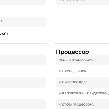
 3
.8 cm
Процессор
МОДЕЛЬ ПРОЦЕССОРА
ТИП ПРОЦЕССОРА
КОЛИЧЕСТВО ЯДЕР
ИНТЕГРИРОВАННЫЙ ВИДЕОПРОЦ
ЧАСТОТА ПРОЦЕССОРА