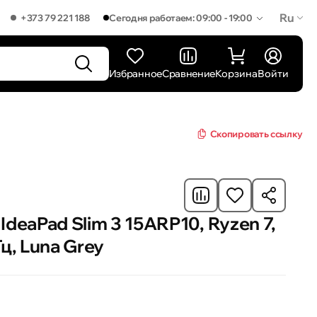
Ru
+373 79 221 188
Сегодня работаем: 09:00 - 19:00
Избранное
Сравнение
Корзина
Войти
Скопировать ссылку
IdeaPad Slim 3 15ARP10, Ryzen 7,
ц, Luna Grey