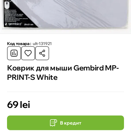
Код товара :
ult-131921
Коврик для мыши Gembird MP-
PRINT-S White
69 lei
В кредит