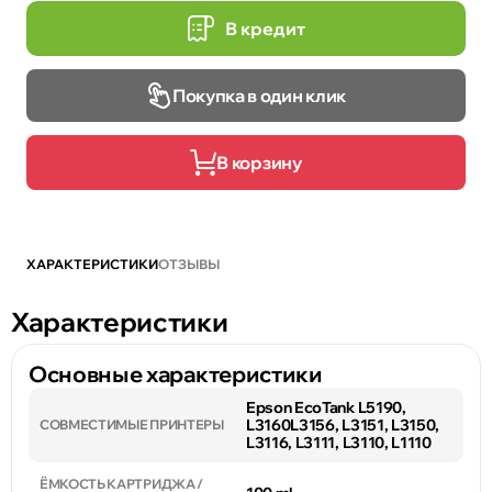
В кредит
Покупка в один клик
В корзину
ХАРАКТЕРИСТИКИ
ОТЗЫВЫ
Характеристики
Основные характеристики
Epson EcoTank L5190,
L3160L3156, L3151, L3150,
СОВМЕСТИМЫЕ ПРИНТЕРЫ
L3116, L3111, L3110, L1110
ЁМКОСТЬ КАРТРИДЖА /