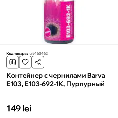
Код товара :
ult-163462
Контейнер с чернилами Barva
E103, E103-692-1K, Пурпурный
149 lei