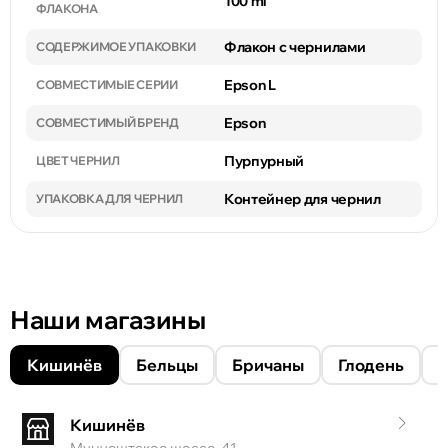
100 ml
ФЛАКОНА
Флакон с чернилами
СОДЕРЖИМОЕ УПАКОВКИ
Epson L
СОВМЕСТИМЫЕ СЕРИИ
Epson
СОВМЕСТИМЫЙ БРЕНД
Пурпурный
ЦВЕТ ЧЕРНИЛ
Контейнер для чернил
УПАКОВКА ДЛЯ ЧЕРНИЛ
Наши магазины
Кишинёв
Бельцы
Бричаны
Глодень
Кишинёв