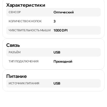
Характеристики
Оптический
СЕНСОР
3
КОЛИЧЕСТВО КНОПОК
1000 DPI
ЧУВСТВИТЕЛЬНОСТЬ МЫШИ
Связь
USB
РАЗЪЁМ
Проводной
ТИП ПОДКЛЮЧЕНИЯ
Питание
USB
ИСТОЧНИК ПИТАНИЯ