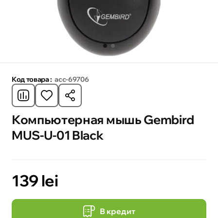
Код товара :
acc-69706
Компьютерная мышь Gembird
MUS-U-01 Black
139 lei
В кредит