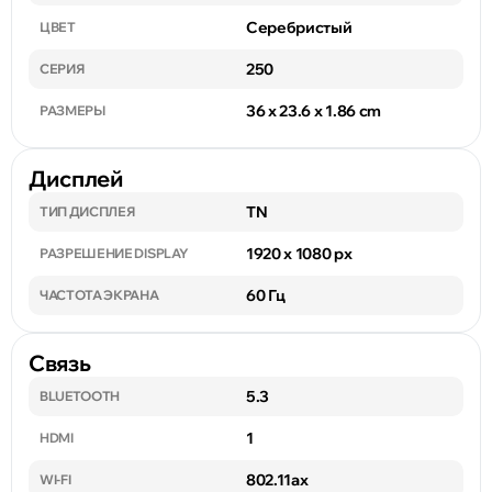
Серебристый
ЦВЕТ
250
СЕРИЯ
36 x 23.6 x 1.86 cm
РАЗМЕРЫ
Дисплей
TN
ТИП ДИСПЛЕЯ
1920 x 1080 px
РАЗРЕШЕНИЕ DISPLAY
60 Гц
ЧАСТОТА ЭКРАНА
Связь
5.3
BLUETOOTH
1
HDMI
802.11ax
WI-FI