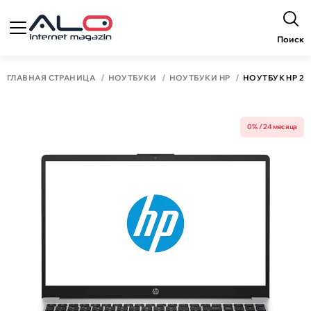
Поиск
ГЛАВНАЯ СТРАНИЦА
НОУТБУКИ
НОУТБУКИ HP
НОУТБУК HP 250 
0% / 24 месяца