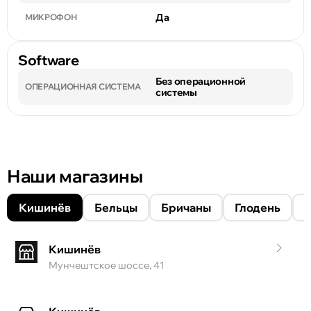
Да
МИКРОФОН
Software
Без операционной
ОПЕРАЦИОННАЯ СИСТЕМА
системы
Наши магазины
Кишинёв
Бельцы
Бричаны
Глодень
Кишинёв
Мунчештское шоссе, 41