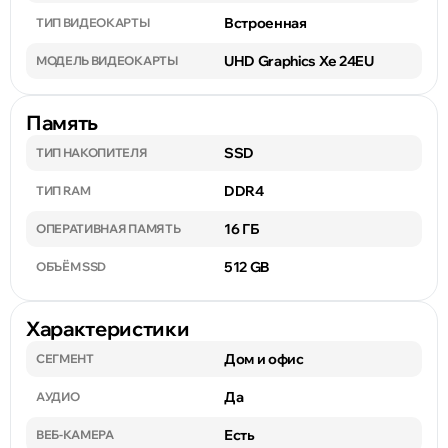
Встроенная
ТИП ВИДЕОКАРТЫ
UHD Graphics Xe 24EU
МОДЕЛЬ ВИДЕОКАРТЫ
Память
SSD
ТИП НАКОПИТЕЛЯ
DDR4
ТИП RAM
16 ГБ
ОПЕРАТИВНАЯ ПАМЯТЬ
512 GB
ОБЪЁМ SSD
Характеристики
Дом и офис
СЕГМЕНТ
Да
АУДИО
Есть
ВЕБ-КАМЕРА