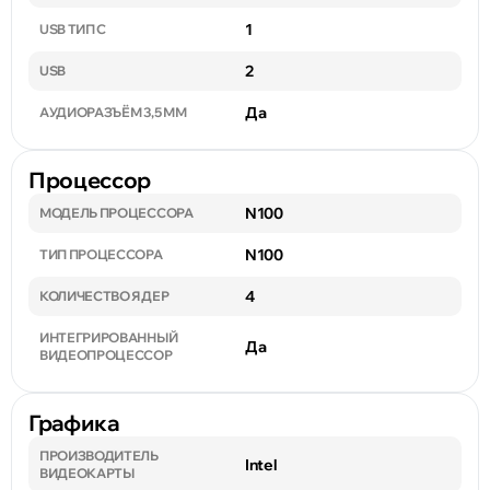
1
USB ТИП C
2
USB
Да
АУДИОРАЗЪЁМ 3,5 ММ
Процессор
N100
МОДЕЛЬ ПРОЦЕССОРА
N100
ТИП ПРОЦЕССОРА
4
КОЛИЧЕСТВО ЯДЕР
ИНТЕГРИРОВАННЫЙ
Да
ВИДЕОПРОЦЕССОР
Графика
ПРОИЗВОДИТЕЛЬ
Intel
ВИДЕОКАРТЫ