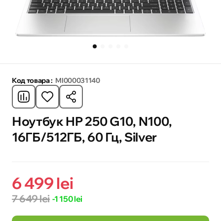
Код товара :
MI000031140
Ноутбук HP 250 G10, N100,
16ГБ/512ГБ, 60 Гц, Silver
6 499 lei
7 649 lei
-1 150 lei