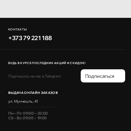
КОНТАКТЫ
+373 79 221 188
БУДЬ В КУРСЕ ПОСЛЕДНИХ АКЦИЙ И СКИДОК!
Подписаться
Подпишись на нас в Telegram
ВЫДАЧА ОНЛАЙН ЗАКАЗОВ
ул. Мунчешть, 41
Пн – Пт: 09:00 – 20:00
Сб – Вс: 09:00 – 19:00