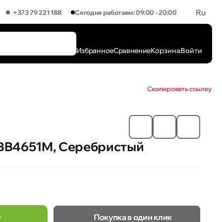
Ru
+373 79 221 188
Сегодня работаем: 09:00 - 20:00
Избранное
Сравнение
Корзина
Войти
Скопировать ссылку
BB4651M, Серебристый
Покупка в один клик
т