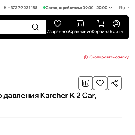
Ru
+373 79 221 188
Сегодня работаем: 09:00 - 20:00
Избранное
Сравнение
Корзина
Войти
Скопировать ссылку
давления Karcher K 2 Car,