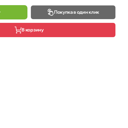
Покупка в один клик
т
В корзину