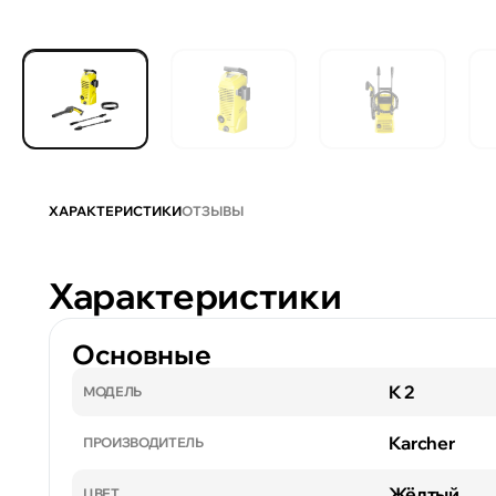
ХАРАКТЕРИСТИКИ
ОТЗЫВЫ
Характеристики
Основные
K 2
МОДЕЛЬ
Karcher
ПРОИЗВОДИТЕЛЬ
Жёлтый
ЦВЕТ