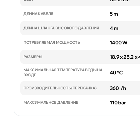
5 m
ДЛИНА КАБЕЛЯ
4 m
ДЛИНА ШЛАНГА ВЫСОКОГО ДАВЛЕНИЯ
1400 W
ПОТРЕБЛЯЕМАЯ МОЩНОСТЬ
18.9 x 25.2 x
РАЗМЕРЫ
МАКСИМАЛЬНАЯ ТЕМПЕРАТУРА ВОДЫ НА
40 °C
ВХОДЕ
360 l/h
ПРОИЗВОДИТЕЛЬНОСТЬ (ПЕРЕКАЧКА)
110 bar
МАКСИМАЛЬНОЕ ДАВЛЕНИЕ