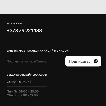
КОНТАКТЫ
+373 79 221 188
БУДЬ В КУРСЕ ПОСЛЕДНИХ АКЦИЙ И СКИДОК!
Подписаться
Подпишись на нас в Telegram
ВЫДАЧА ОНЛАЙН ЗАКАЗОВ
ул. Мунчешть, 41
Пн – Пт: 09:00 – 20:00
Сб – Вс: 09:00 – 19:00