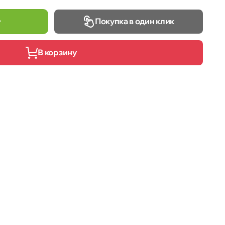
Покупка в один клик
т
В корзину