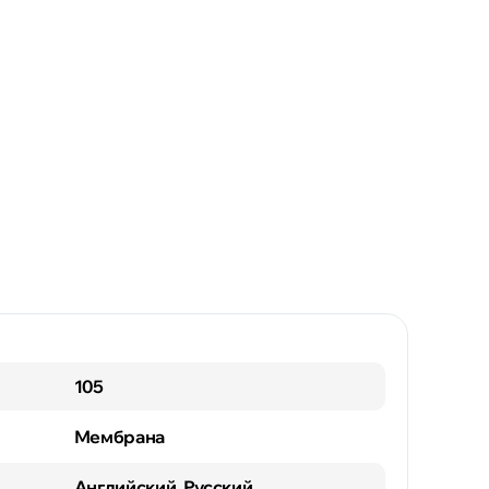
105
Мембрана
Английский, Русский