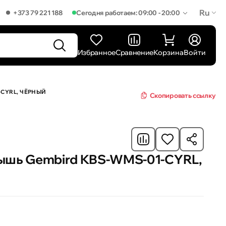
Ru
+373 79 221 188
Сегодня работаем: 09:00 - 20:00
Избранное
Сравнение
Корзина
Войти
-CYRL, ЧЁРНЫЙ
Скопировать ссылку
мышь Gembird KBS-WMS-01-CYRL,