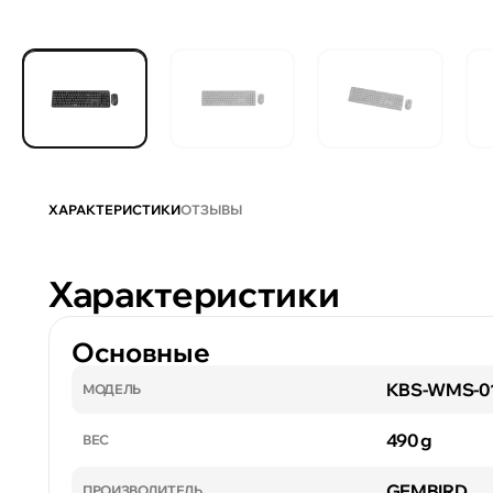
ХАРАКТЕРИСТИКИ
ОТЗЫВЫ
Характеристики
Основные
KBS-WMS-0
МОДЕЛЬ
490 g
ВЕС
GEMBIRD
ПРОИЗВОДИТЕЛЬ