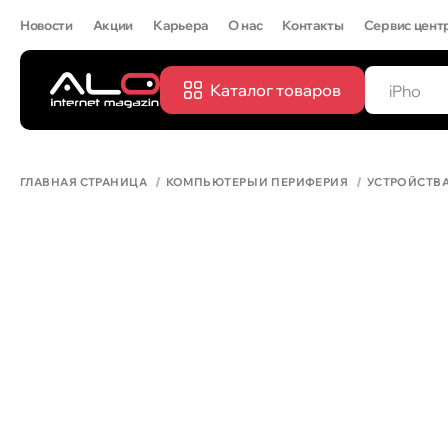
Новости
Акции
Карьера
О нас
Контакты
Сервис цент
Каталог товаров
ПОПУЛЯРН
IPHONE 
ГЛАВНАЯ СТРАНИЦА
КОМПЬЮТЕРЫ И ПЕРИФЕРИЯ
УСТРОЙСТВ