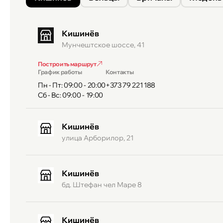
Кишинёв
Мунчештское шоссе, 41
Построить маршрут
График работы
Контакты
Пн - Пт: 09:00 - 20:00
+373 79 221 188
Сб - Вс: 09:00 - 19:00
Кишинёв
улица Арборилор, 21
Кишинёв
бд. Штефан чел Маре 8
Кишинёв