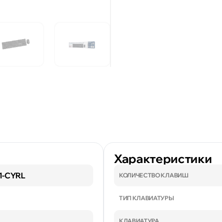
Характеристики
1-CYRL
КОЛИЧЕСТВО КЛАВИШ
ТИП КЛАВИАТУРЫ
КЛАВИАТУРА