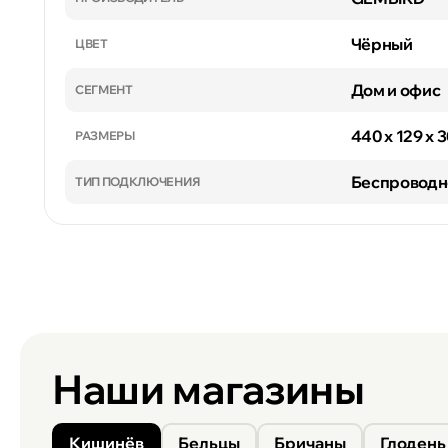
Чёрный
ЦВЕТ
Дом и офис
СЕГМЕНТ
440 x 129 x 
РАЗМЕРЫ
Беспроводн
ТИП ПОДКЛЮЧЕНИЯ
Наши магазины
Кишинёв
Бельцы
Бричаны
Глодень