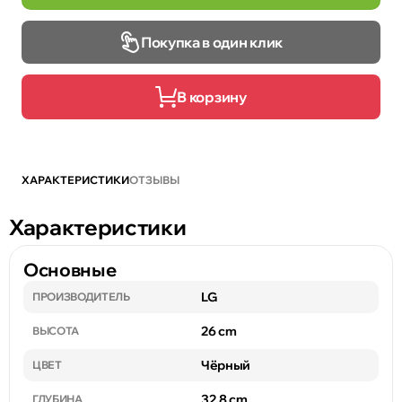
Покупка в один клик
В корзину
ХАРАКТЕРИСТИКИ
ОТЗЫВЫ
Характеристики
Основные
LG
ПРОИЗВОДИТЕЛЬ
26 cm
ВЫСОТА
Чёрный
ЦВЕТ
32.8 cm
ГЛУБИНА