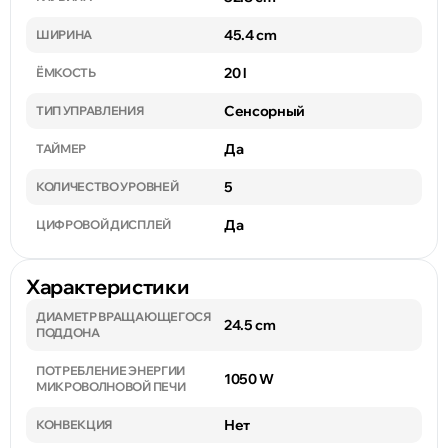
45.4 cm
ШИРИНА
20 l
ЁМКОСТЬ
Сенсорный
ТИП УПРАВЛЕНИЯ
Да
ТАЙМЕР
5
КОЛИЧЕСТВО УРОВНЕЙ
Да
ЦИФРОВОЙ ДИСПЛЕЙ
Характеристики
ДИАМЕТР ВРАЩАЮЩЕГОСЯ
24.5 cm
ПОДДОНА
ПОТРЕБЛЕНИЕ ЭНЕРГИИ
1050 W
МИКРОВОЛНОВОЙ ПЕЧИ
Нет
КОНВЕКЦИЯ