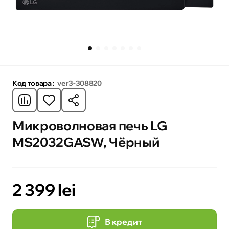
Код товара :
ver3-308820
Микроволновая печь LG
MS2032GASW, Чёрный
2 399 lei
В кредит