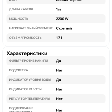
1 м
ДЛИНА КАБЕЛЯ
2200 W
МОЩНОСТЬ
Скрытый
НАГРЕВАТЕЛЬНЫЙ ЭЛЕМЕНТ
1.7 l
ОБЪЁМ / ГРОМКОСТЬ
Характеристики
Да
ФИЛЬТР ПРОТИВ НАКИПИ
Нет
ПОДСВЕТКА
Да
ИНДИКАТОР УРОВНЯ ВОДЫ
Нет
ИНДИКАТОР РАБОТЫ
Нет
РЕГУЛЯТОР ТЕМПЕРАТУРЫ
ПОДДЕРЖАНИЕ
Нет