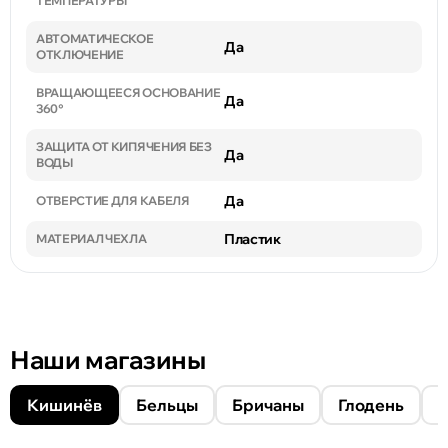
ТЕМПЕРАТУРЫ
АВТОМАТИЧЕСКОЕ
Да
ОТКЛЮЧЕНИЕ
ВРАЩАЮЩЕЕСЯ ОСНОВАНИЕ
Да
360°
ЗАЩИТА ОТ КИПЯЧЕНИЯ БЕЗ
Да
ВОДЫ
Да
ОТВЕРСТИЕ ДЛЯ КАБЕЛЯ
Пластик
МАТЕРИАЛ ЧЕХЛА
Наши магазины
Кишинёв
Бельцы
Бричаны
Глодень