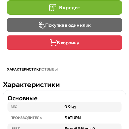
В кредит
Покупка в один клик
В корзину
ХАРАКТЕРИСТИКИ
ОТЗЫВЫ
Характеристики
Основные
0.9 kg
ВЕС
SATURN
ПРОИЗВОДИТЕЛЬ
Белый/Чёрный
ЦВЕТ