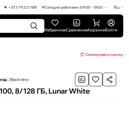
Ru
+373 79 221 188
Сегодня работаем: 09:00 - 19:00
Избранное
Сравнение
Корзина
Войти
Скопировать ссылку
енд :
Blackview
00, 8/128 ГБ, Lunar White