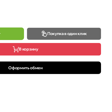
Покупка в один клик
т
В корзину
Оформить обмен