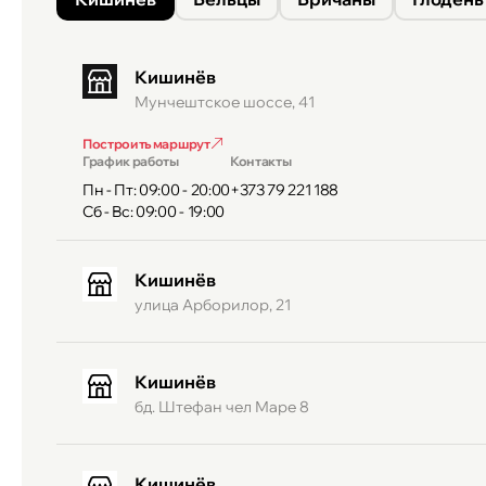
Кишинёв
Мунчештское шоссе, 41
Построить маршрут
График работы
Контакты
Пн - Пт: 09:00 - 20:00
+373 79 221 188
Сб - Вс: 09:00 - 19:00
Кишинёв
улица Арборилор, 21
Кишинёв
бд. Штефан чел Маре 8
Кишинёв