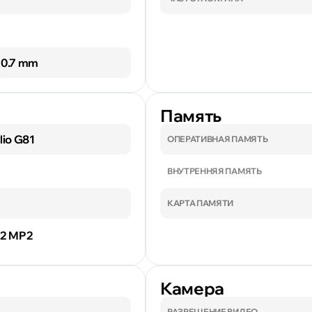
 10.7 mm
Память
lio G81
ОПЕРАТИВНАЯ ПАМЯТЬ
ВНУТРЕННЯЯ ПАМЯТЬ
КАРТА ПАМЯТИ
52 MP2
Камера
РАЗРЕШЕНИЕ ВИДЕО