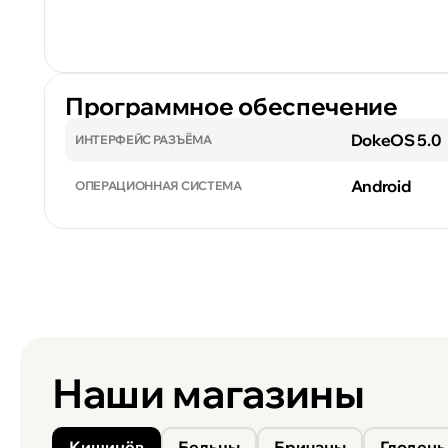
Программное обеспечение
DokeOS 5.0
ИНТЕРФЕЙС РАЗЪЁМА
Android
ОПЕРАЦИОННАЯ СИСТЕМА
Наши магазины
Кишинёв
Бельцы
Бричаны
Глодень