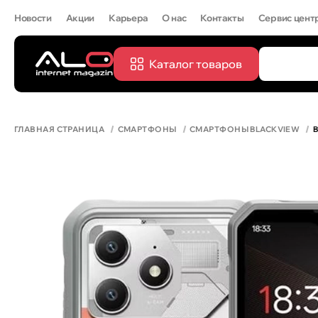
Новости
Акции
Карьера
О нас
Контакты
Сервис цент
Каталог товаров
ПОПУЛЯРН
IPHONE 
ГЛАВНАЯ СТРАНИЦА
СМАРТФОНЫ
СМАРТФОНЫ BLACKVIEW
B