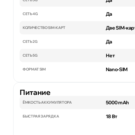
Да
Да
СЕТЬ 4G
Две SIM-кар
КОЛИЧЕСТВО SIM-КАРТ
Да
СЕТЬ 2G
Нет
СЕТЬ 5G
Nano-SIM
ФОРМАТ SIM
Питание
5000 mAh
ЁМКОСТЬ АККУМУЛЯТОРА
18 Вт
БЫСТРАЯ ЗАРЯДКА