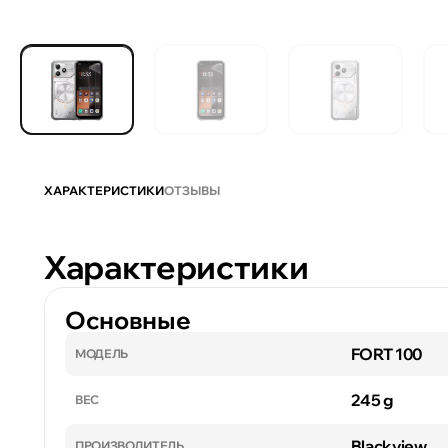
ХАРАКТЕРИСТИКИ
ОТЗЫВЫ
Характеристики
Основные
FORT 100
МОДЕЛЬ
245 g
ВЕС
Blackview
ПРОИЗВОДИТЕЛЬ