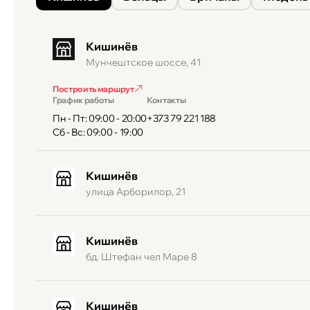
Кишинёв
Мунчештское шоссе, 41
Построить маршрут
График работы
Контакты
Пн - Пт: 09:00 - 20:00
+373 79 221 188
Сб - Вс: 09:00 - 19:00
Кишинёв
улица Арборилор, 21
Кишинёв
бд. Штефан чел Маре 8
Кишинёв