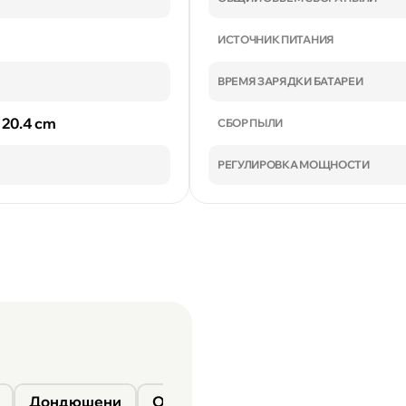
ИСТОЧНИК ПИТАНИЯ
ВРЕМЯ ЗАРЯДКИ БАТАРЕИ
x 20.4 cm
СБОР ПЫЛИ
РЕГУЛИРОВКА МОЩНОСТИ
Дондюшени
Окница
Сороки
Фалешты