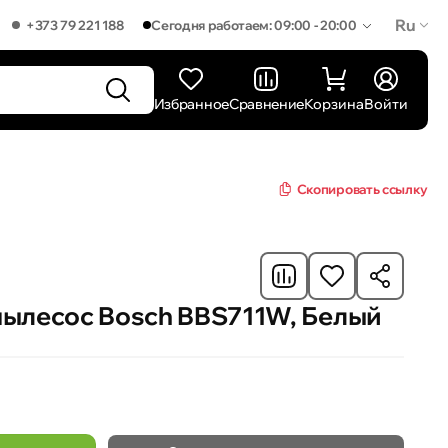
Ru
+373 79 221 188
Сегодня работаем: 09:00 - 20:00
Избранное
Сравнение
Корзина
Войти
Скопировать ссылку
ылесос Bosch BBS711W, Белый