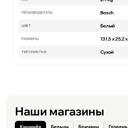
Bosch
ПРОИЗВОДИТЕЛЬ
Белый
ЦВЕТ
131.5 x 25.2 
РАЗМЕРЫ
Сухой
ТИП ОЧИСТКИ
Наши магазины
Кишинёв
Бельцы
Бричаны
Глодень