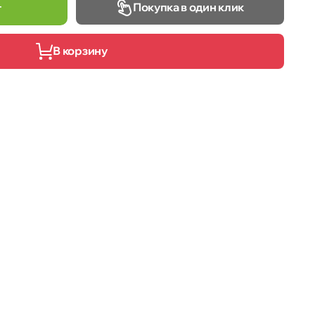
Покупка в один клик
т
В корзину