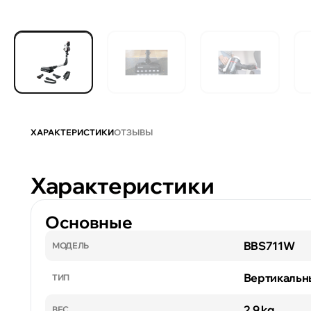
ХАРАКТЕРИСТИКИ
ОТЗЫВЫ
Характеристики
Основные
BBS711W
МОДЕЛЬ
Вертикальн
ТИП
2.9 kg
ВЕС