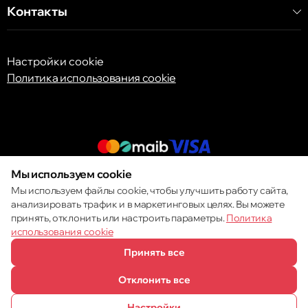
Контакты
Настройки cookie
Политика использования cookie
Мы используем cookie
© 2013 – 2026 ECOM
Мы используем файлы cookie, чтобы улучшить работу сайта,
анализировать трафик и в маркетинговых целях. Вы можете
принять, отклонить или настроить параметры.
Политика
использования cookie
Принять все
Отклонить все
Настройки