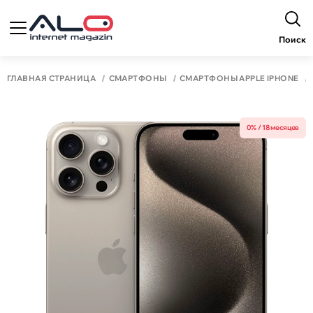
Поиск
ГЛАВНАЯ СТРАНИЦА
СМАРТФОНЫ
СМАРТФОНЫ APPLE IPHONE
0% / 18 месяцев