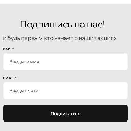
Подпишись на нас!
и будь первым кто узнает о наших акциях
ИМЯ
*
EMAIL
*
Подписаться