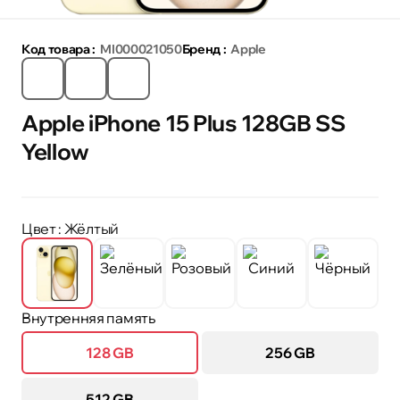
Код товара :
MI000021050
Бренд :
Apple
Apple iPhone 15 Plus 128GB SS
Yellow
Цвет
: Жёлтый
Внутренняя память
128 GB
256 GB
512 GB