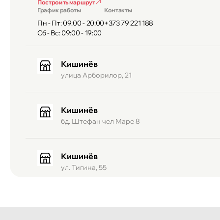
Построить маршрут
График работы
Контакты
Пн - Пт: 09:00 - 20:00
+373 79 221 188
Сб - Вс: 09:00 - 19:00
Кишинёв
улица Арборилор, 21
Кишинёв
бд. Штефан чел Маре 8
Кишинёв
ул. Тигина, 55
Кишинёв
Бульвар Мирча чел Бэтрын 2