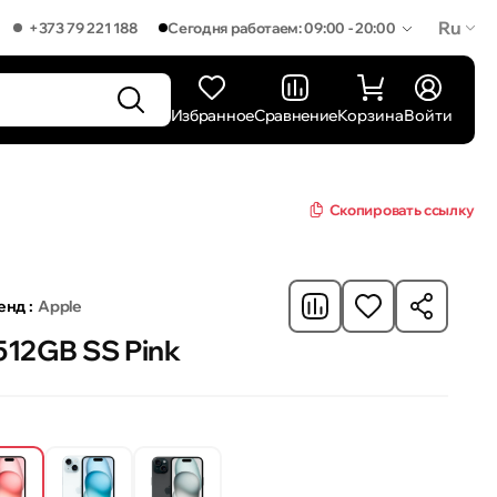
Ru
+373 79 221 188
Сегодня работаем: 09:00 - 20:00
Избранное
Сравнение
Корзина
Войти
Скопировать ссылку
енд :
Apple
 512GB SS Pink