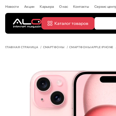
Новости
Акции
Карьера
О нас
Контакты
Сервис цент
Каталог товаров
ПОПУЛЯРН
IPHONE 
ГЛАВНАЯ СТРАНИЦА
СМАРТФОНЫ
СМАРТФОНЫ APPLE IPHONE