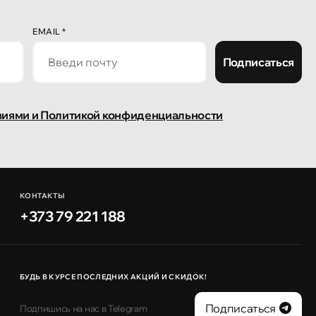
EMAIL
*
Подписаться
виями и Политикой конфиденциальности
КОНТАКТЫ
+373 79 221 188
БУДЬ В КУРСЕ ПОСЛЕДНИХ АКЦИЙ И СКИДОК!
Подписаться
Подпишись на нас в Telegram