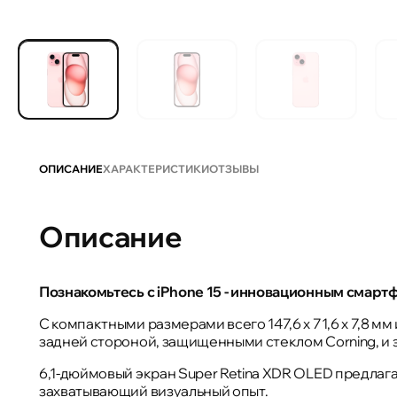
ОПИСАНИЕ
ХАРАКТЕРИСТИКИ
ОТЗЫВЫ
Описание
Познакомьтесь с iPhone 15 - инновационным смарт
С компактными размерами всего 147,6 x 71,6 x 7,8 м
задней стороной, защищенными стеклом Corning, и
6,1-дюймовый экран Super Retina XDR OLED предлага
захватывающий визуальный опыт.