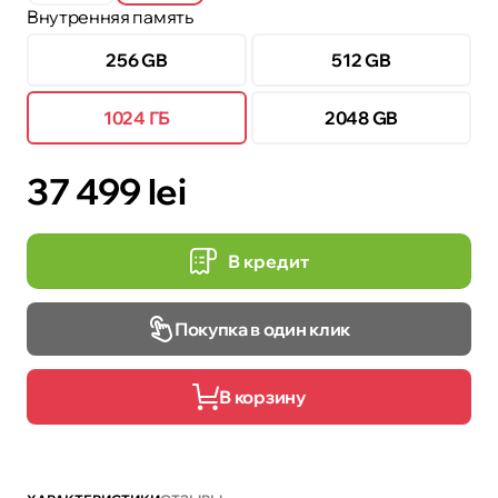
Внутренняя память
256 GB
512 GB
1024 ГБ
2048 GB
37 499 lei
В кредит
Покупка в один клик
В корзину