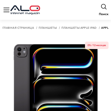
Поиск
ГЛАВНАЯ СТРАНИЦА
ПЛАНШЕТЫ
ПЛАНШЕТЫ APPLE IPAD
APPLE 
0% / 12 месяцев