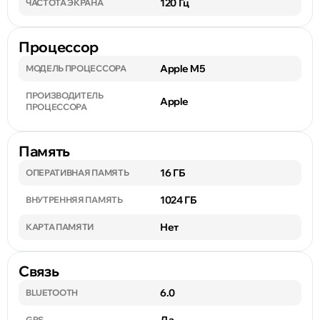
120 Гц
ЧАСТОТА ЭКРАНА
Процессор
Apple M5
МОДЕЛЬ ПРОЦЕССОРА
ПРОИЗВОДИТЕЛЬ
Apple
ПРОЦЕССОРА
Память
16 ГБ
ОПЕРАТИВНАЯ ПАМЯТЬ
1024 ГБ
ВНУТРЕННЯЯ ПАМЯТЬ
Нет
КАРТА ПАМЯТИ
Связь
6.0
BLUETOOTH
GPS