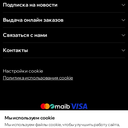
Подписка на новости
Кишинёв
Выдача онлайн заказов
бульвар Дечебал, 139
Связаться с нами
Контакты
Настройки cookie
Политика использования cookie
Мы используем cookie
© 2013 – 2026 ECOM
Мы используем файлы cookie, чтобы улучшить работу сайта,