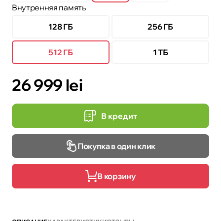
Внутренняя память
128 ГБ
256 ГБ
512 ГБ
1 TБ
26 999 lei
В кредит
Покупка в один клик
В корзину