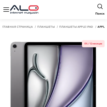
Поиск
ГЛАВНАЯ СТРАНИЦА
ПЛАНШЕТЫ
ПЛАНШЕТЫ APPLE IPAD
APPLE 
0% / 12 месяцев