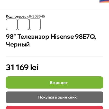
Код товара :
ult-308545
98" Телевизор Hisense 98E7Q,
Черный
31 169 lei
В кредит
Покупка в один клик