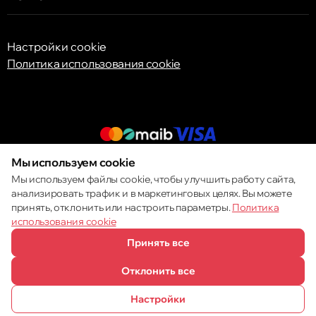
Настройки cookie
Политика использования cookie
Мы используем cookie
© 2013 – 2026 ECOM
Мы используем файлы cookie, чтобы улучшить работу сайта,
анализировать трафик и в маркетинговых целях. Вы можете
принять, отклонить или настроить параметры.
Политика
использования cookie
Принять все
Отклонить все
Настройки
ПОЗВОНИТЬ
ИЗБРАННОЕ
КАТАЛОГ
СРАВНЕНИЕ
КОРЗИНА