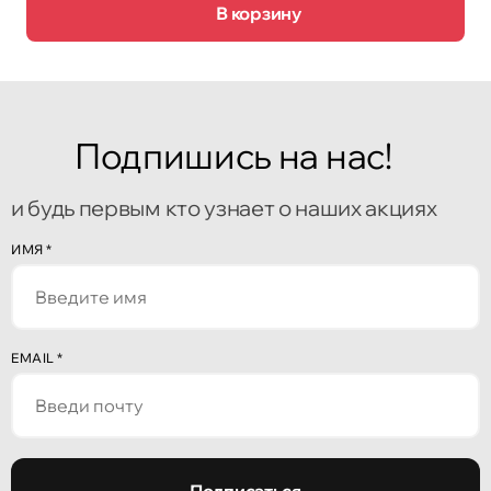
В корзину
Подпишись на нас!
и будь первым кто узнает о наших акциях
ИМЯ
*
EMAIL
*