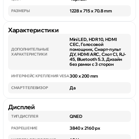
1228 x 715 x 70.8 mm
РАЗМЕРЫ
Характеристики
Mini LED, HDR10, HDMI
CEC, Голосовой
помощник, Смарт-пульт
ДОПОЛНИТЕЛЬНЫЕ
ДУ, HDMI ARC, Слот CI, RJ-
ХАРАКТЕРИСТИКИ
45, Bluetooth 5.3, Дизайн
без рамки с 3 сторон
300 x 200 mm
ИНТЕРФЕЙС КРЕПЛЕНИЯ VESA
Да
СМАРТ-ТЕЛЕВИЗОР
Дисплей
QNED
ТИП ДИСПЛЕЯ
3840 x 2160 px
РАЗРЕШЕНИЕ