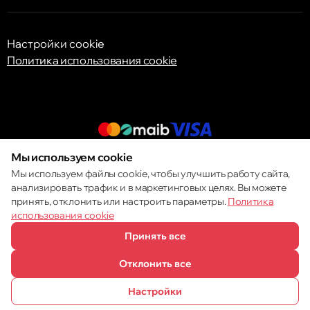
Настройки cookie
Политика использования cookie
Мы используем cookie
© 2013 – 2026 ECOM
Мы используем файлы cookie, чтобы улучшить работу сайта,
анализировать трафик и в маркетинговых целях. Вы можете
принять, отклонить или настроить параметры.
Политика
использования cookie
Принять все
Отклонить все
Настройки
ПОЗВОНИТЬ
ИЗБРАННОЕ
КАТАЛОГ
СРАВНЕНИЕ
КОРЗИНА