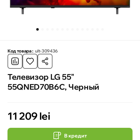
Код товара :
ult-309436
Телевизор LG 55"
55QNED70B6C, Черный
11 209 lei
В кредит