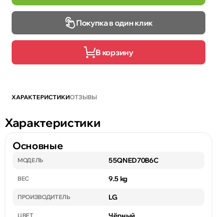
Покупка в один клик
В корзину
ХАРАКТЕРИСТИКИ
ОТЗЫВЫ
Характеристики
Основные
55QNED70B6C
МОДЕЛЬ
9.5 kg
ВЕС
LG
ПРОИЗВОДИТЕЛЬ
Чёрный
ЦВЕТ