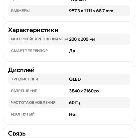
957.3 x 1111 x 68.7 mm
РАЗМЕРЫ
Характеристики
200 x 200 мм
ИНТЕРФЕЙС КРЕПЛЕНИЯ VESA
Да
СМАРТ-ТЕЛЕВИЗОР
Дисплей
QLED
ТИП ДИСПЛЕЯ
3840 x 2160 px
РАЗРЕШЕНИЕ
60 Гц
ЧАСТОТА ОБНОВЛЕНИЯ
Нет
ИЗОГНУТЫЙ
Связь