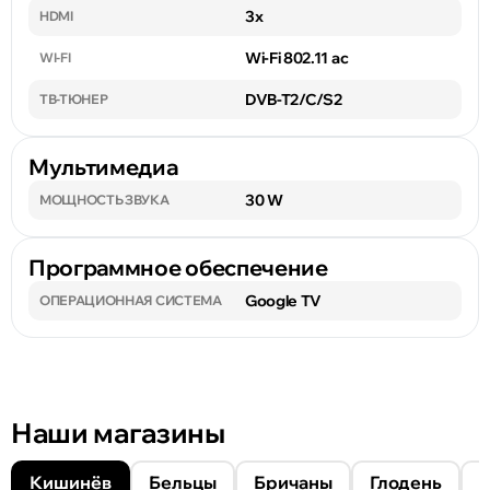
3x
HDMI
Wi-Fi 802.11 ac
WI-FI
DVB-T2/C/S2
ТВ-ТЮНЕР
Мультимедиа
30 W
МОЩНОСТЬ ЗВУКА
Программное обеспечение
Google TV
ОПЕРАЦИОННАЯ СИСТЕМА
Наши магазины
Кишинёв
Бельцы
Бричаны
Глодень