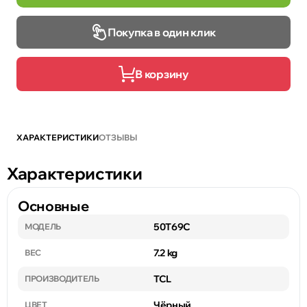
Покупка в один клик
В корзину
ХАРАКТЕРИСТИКИ
ОТЗЫВЫ
Характеристики
Основные
50T69C
МОДЕЛЬ
7.2 kg
ВЕС
TCL
ПРОИЗВОДИТЕЛЬ
Чёрный
ЦВЕТ