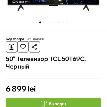
Код товара :
ult-304500
50" Телевизор TCL 50T69C,
Черный
6 899 lei
В кредит