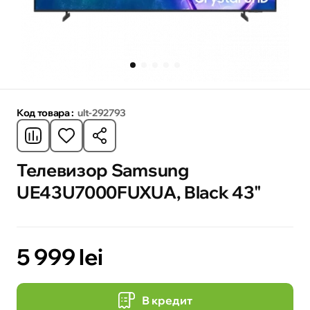
Код товара :
ult-292793
Телевизор Samsung
UE43U7000FUXUA, Black 43"
5 999 lei
В кредит