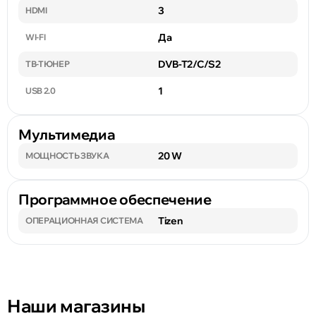
3
HDMI
Да
WI-FI
DVB-T2/C/S2
ТВ-ТЮНЕР
1
USB 2.0
Мультимедиа
20 W
МОЩНОСТЬ ЗВУКА
Программное обеспечение
Tizen
ОПЕРАЦИОННАЯ СИСТЕМА
Наши магазины