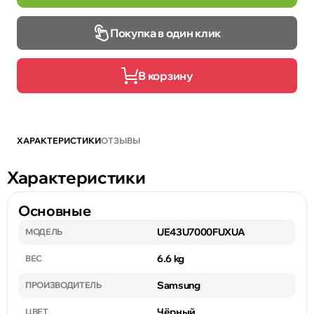
Покупка в один клик
В корзину
ХАРАКТЕРИСТИКИ
ОТЗЫВЫ
Характеристики
Основные
UE43U7000FUXUA
МОДЕЛЬ
6.6 kg
ВЕС
Samsung
ПРОИЗВОДИТЕЛЬ
Чёрный
ЦВЕТ