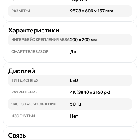
957.8 x 609 x 157 mm
РАЗМЕРЫ
Характеристики
200 x 200 мм
ИНТЕРФЕЙС КРЕПЛЕНИЯ VESA
Да
СМАРТ-ТЕЛЕВИЗОР
Дисплей
LED
ТИП ДИСПЛЕЯ
4K (3840 x 2160 px)
РАЗРЕШЕНИЕ
50 Гц
ЧАСТОТА ОБНОВЛЕНИЯ
Нет
ИЗОГНУТЫЙ
Связь