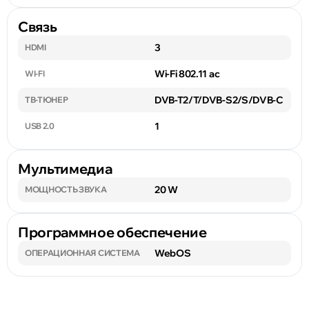
Связь
3
HDMI
Wi-Fi 802.11 ac
WI-FI
DVB-T2/T/DVB-S2/S/DVB-C
ТВ-ТЮНЕР
1
USB 2.0
Мультимедиа
20 W
МОЩНОСТЬ ЗВУКА
Программное обеспечение
WebOS
ОПЕРАЦИОННАЯ СИСТЕМА