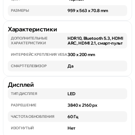
959 x 563 x 70.8 mm
РАЗМЕРЫ
Характеристики
HDR10, Bluetooth 5.3, HDMI
ДОПОЛНИТЕЛЬНЫЕ
ARC, HDMI 2.1, смарт-пульт
ХАРАКТЕРИСТИКИ
300 x 200 mm
ИНТЕРФЕЙС КРЕПЛЕНИЯ VESA
Да
СМАРТ-ТЕЛЕВИЗОР
Дисплей
LED
ТИП ДИСПЛЕЯ
3840 x 2160 px
РАЗРЕШЕНИЕ
60 Гц
ЧАСТОТА ОБНОВЛЕНИЯ
Нет
ИЗОГНУТЫЙ