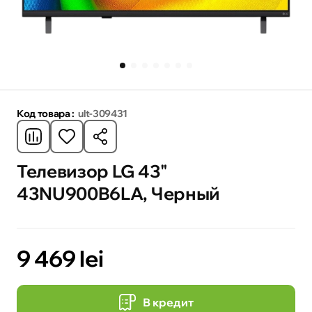
Код товара :
ult-309431
Телевизор LG 43"
43NU900B6LA, Черный
9 469 lei
В кредит