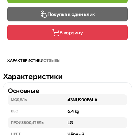
Покупка в один клик
В корзину
ХАРАКТЕРИСТИКИ
ОТЗЫВЫ
Характеристики
Основные
43NU900B6LA
МОДЕЛЬ
6.4 kg
ВЕС
LG
ПРОИЗВОДИТЕЛЬ
Чёрный
ЦВЕТ