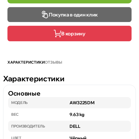
Покупка в один клик
В корзину
ХАРАКТЕРИСТИКИ
ОТЗЫВЫ
Характеристики
Основные
AW3225DM
МОДЕЛЬ
9.63 kg
ВЕС
DELL
ПРОИЗВОДИТЕЛЬ
Чёрный
ЦВЕТ