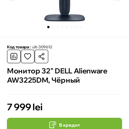
Код товара :
ult-309612
Монитор 32" DELL Alienware
AW3225DM, Чёрный
7 999 lei
В кредит