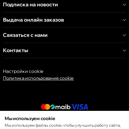
Подписка на новости
Кишинёв
Выдача онлайн заказов
бульвар Дечебал, 139
Связаться с нами
Контакты
Настройки cookie
Политика использования cookie
Мы используем cookie
© 2013 – 2026 ECOM
Мы используем файлы cookie, чтобы улучшить работу сайта,