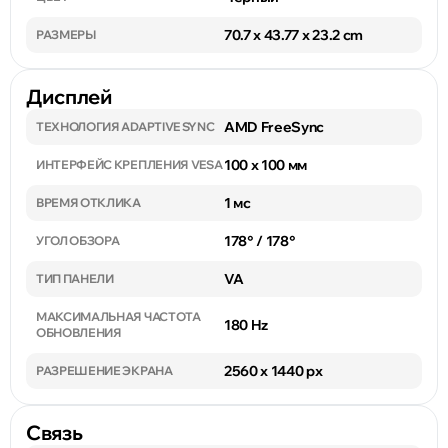
70.7 x 43.77 x 23.2 cm
РАЗМЕРЫ
Дисплей
AMD FreeSync
ТЕХНОЛОГИЯ ADAPTIVE SYNC
100 x 100 мм
ИНТЕРФЕЙС КРЕПЛЕНИЯ VESA
1 мс
ВРЕМЯ ОТКЛИКА
178° / 178°
УГОЛ ОБЗОРА
VA
ТИП ПАНЕЛИ
МАКСИМАЛЬНАЯ ЧАСТОТА
180 Hz
ОБНОВЛЕНИЯ
2560 x 1440 px
РАЗРЕШЕНИЕ ЭКРАНА
Связь