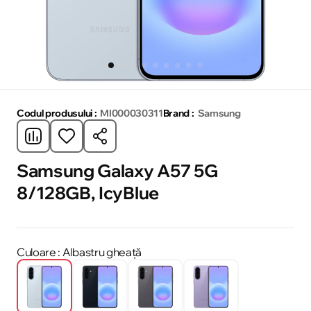
Codul produsului :
MI000030311
Brand :
Samsung
Samsung Galaxy A57 5G
8/128GB, IcyBlue
Culoare
: Albastru gheață