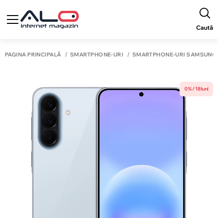
Caută
PAGINA PRINCIPALĂ
SMARTPHONE-URI
SMARTPHONE-URI SAMSUNG
0% / 18 luni