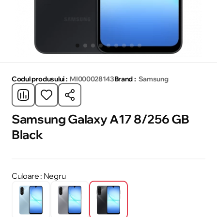
Codul produsului :
MI000028143
Brand :
Samsung
Samsung Galaxy A17 8/256 GB
Black
Culoare
: Negru