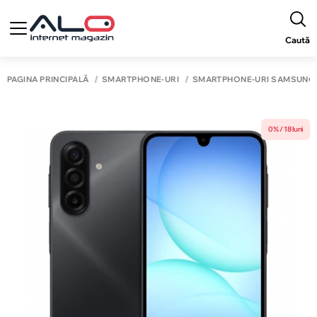
Caută
PAGINA PRINCIPALĂ
SMARTPHONE-URI
SMARTPHONE-URI SAMSUNG
0% / 18 luni