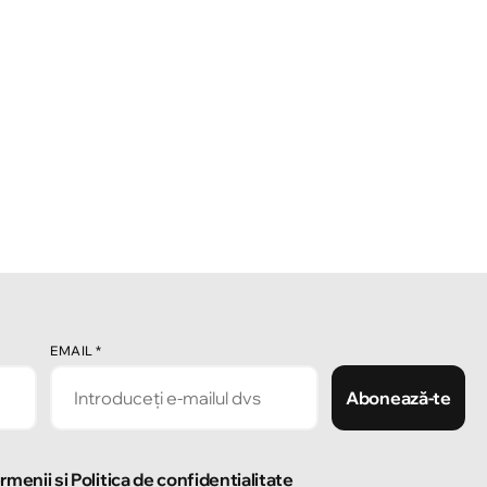
EMAIL
*
Abonează-te
rmenii și Politica de confidențialitate