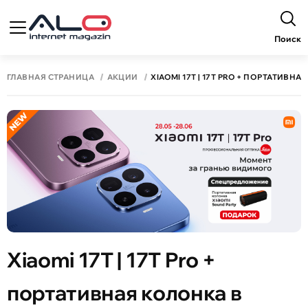
Поиск
ГЛАВНАЯ СТРАНИЦА
АКЦИИ
XIAOMI 17T | 17T PRO + ПОРТАТИВН
Xiaomi 17T | 17T Pro +
портативная колонка в