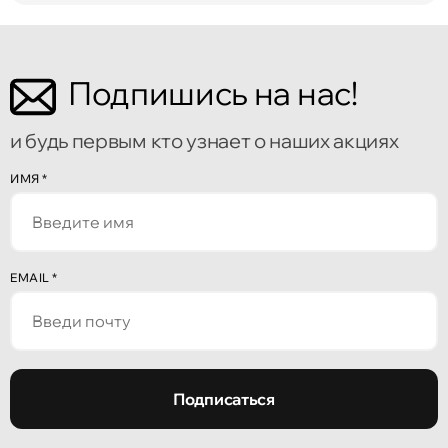
Подпишись на нас!
и будь первым кто узнает о наших акциях
ИМЯ
*
EMAIL
*
Подписаться