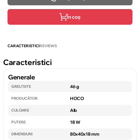
În coș
CARACTERISTICI
REVIEWS
Caracteristici
Generale
46 g
GREUTATE
HOCO
PRODUCĂTOR
Alb
CULOARE
18 W
PUTERE
80x40x18 mm
DIMENSIUNI