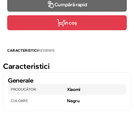
Cumpără rapid
În coș
CARACTERISTICI
REVIEWS
Caracteristici
Generale
Xiaomi
PRODUCĂTOR
Negru
CULOARE