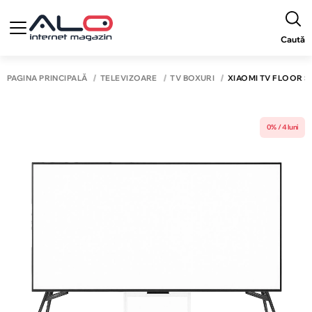
Caută
PAGINA PRINCIPALĂ
TELEVIZOARE
TV BOXURI
XIAOMI TV FLOOR 
0% / 4 luni