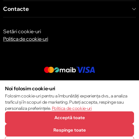
Contacte
Setări cookie-uri
Politica de cookie-uri
© 2013 – 2026 ECOM
Noi folosim cookie-uri
Folosim cookie-uri pentru a îmbunătăți experiența dvs., a analiza
traficul și în scopuri de marketing. Puteți accepta, respinge sau
personaliza preferințele.
Politica de cookie-uri
Acceptă toate
Respinge toate