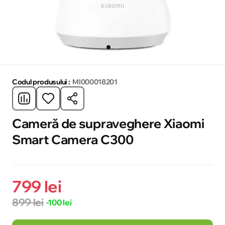
Codul produsului :
MI000018201
Cameră de supraveghere Xiaomi
Smart Camera C300
799 lei
899 lei
-100 lei