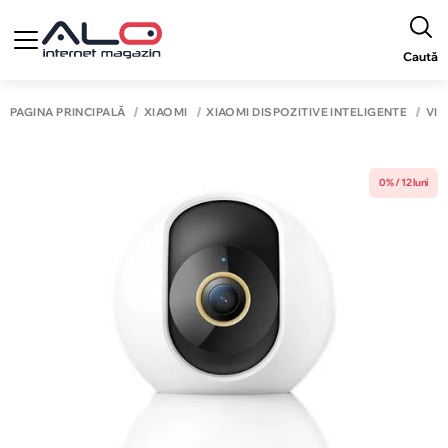
Caută
PAGINA PRINCIPALĂ
XIAOMI
XIAOMI DISPOZITIVE INTELIGENTE
VI
0% / 12 luni