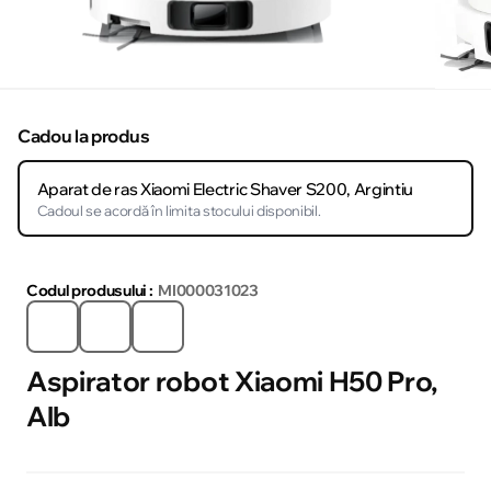
Cadou la produs
Aparat de ras Xiaomi Electric Shaver S200, Argintiu
Cadoul se acordă în limita stocului disponibil.
Codul produsului :
MI000031023
Aspirator robot Xiaomi H50 Pro,
Alb