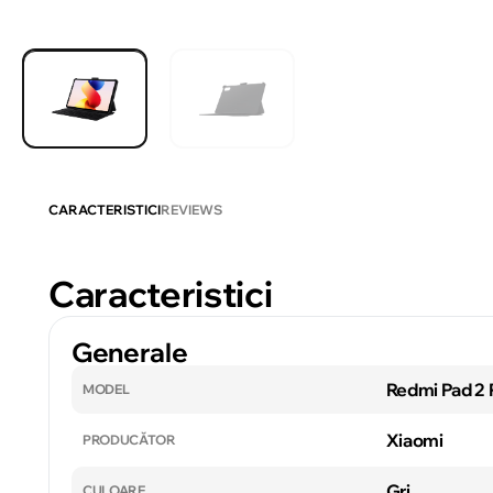
CARACTERISTICI
REVIEWS
Caracteristici
Generale
Redmi Pad 2 
MODEL
Xiaomi
PRODUCĂTOR
Gri
CULOARE