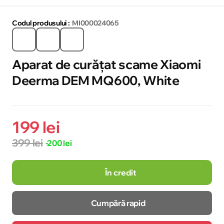
Codul produsului :
MI000024065
Aparat de curățat scame Xiaomi
Deerma DEM MQ600, White
199 lei
399 lei
-200 lei
În credit
Cumpără rapid