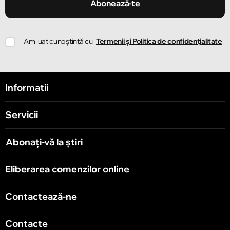
Abonează-te
Am luat cunoștință cu
Termenii și Politica de confidențialitate
Informatii
Servicii
Abonați-vă la știri
Eliberarea comenzilor online
Contactează-ne
Contacte