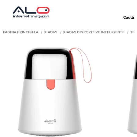
Caută
PAGINA PRINCIPALĂ
XIAOMI
XIAOMI DISPOZITIVE INTELIGENTE
TEH