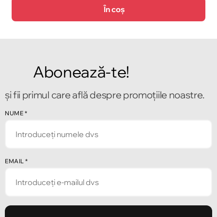
În coș
Abonează-te!
și fii primul care află despre promoțiile noastre.
NUME
*
EMAIL
*