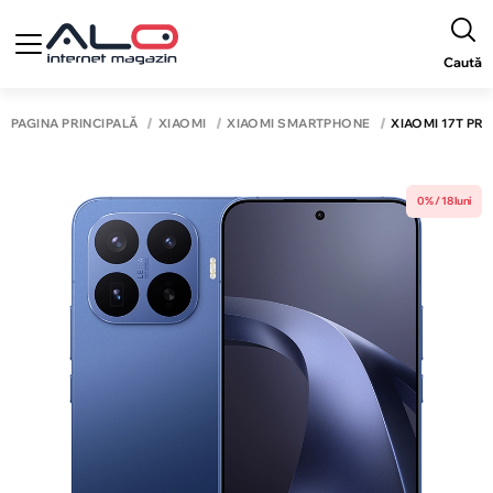
Caută
PAGINA PRINCIPALĂ
XIAOMI
XIAOMI SMARTPHONE
XIAOMI 17T PRO
0% / 18 luni