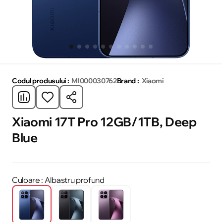
Codul produsului :
MI000030762
Brand :
Xiaomi
Xiaomi 17T Pro 12GB/1TB, Deep
Blue
Culoare
: Albastru profund