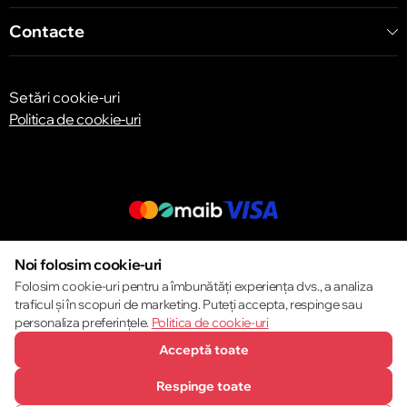
Contacte
Setări cookie-uri
Politica de cookie-uri
© 2013 – 2026 ECOM
Noi folosim cookie-uri
Folosim cookie-uri pentru a îmbunătăți experiența dvs., a analiza
traficul și în scopuri de marketing. Puteți accepta, respinge sau
personaliza preferințele.
Politica de cookie-uri
Acceptă toate
Respinge toate