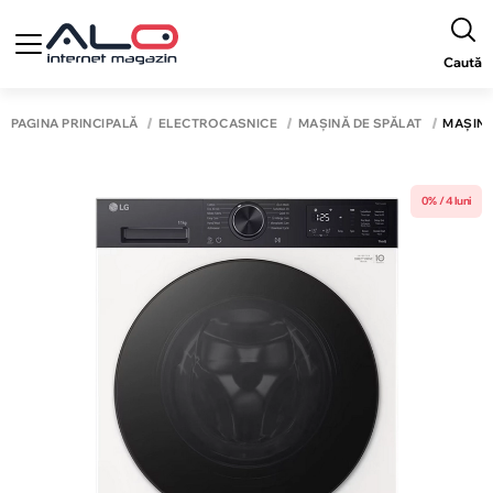
Caută
PAGINA PRINCIPALĂ
ELECTROCASNICE
MAȘINĂ DE SPĂLAT
MAȘINĂ
0% / 4 luni