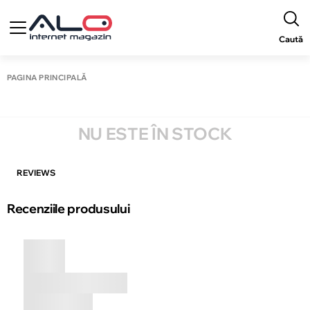
Caută
PAGINA PRINCIPALĂ
NU ESTE ÎN STOCK
REVIEWS
Recenziile produsului