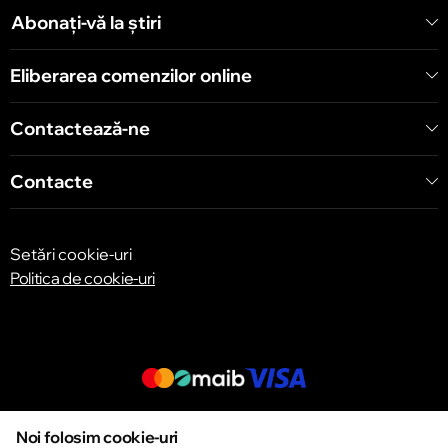
Șoseaua Hînceşti 60/4
Abonați-vă la știri
Eliberarea comenzilor online
Chișinău
Bulevardul Decebal 139
Contactează-ne
Contacte
Setări cookie-uri
Politica de cookie-uri
© 2013 – 2026 ECOM
Noi folosim cookie-uri