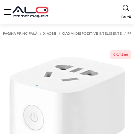
Caută
PAGINA PRINCIPALĂ
XIAOMI
XIAOMI DISPOZITIVE INTELIGENTE
PRI
0% / 12 luni