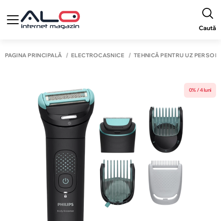
Caută
PAGINA PRINCIPALĂ
ELECTROCASNICE
TEHNICĂ PENTRU UZ PERSON
0% / 4 luni