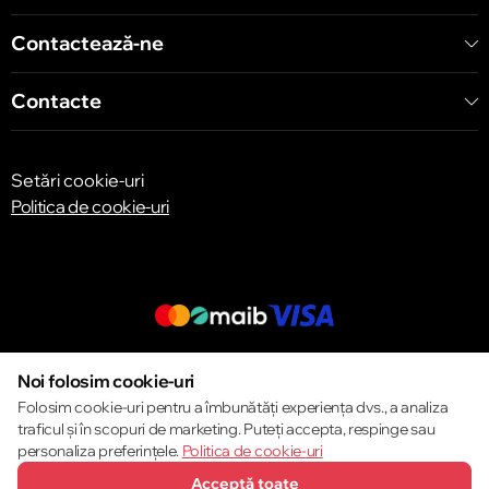
Bulevardul Decebal 139
Contactează-ne
Contacte
Setări cookie-uri
Politica de cookie-uri
© 2013 – 2026 ECOM
Noi folosim cookie-uri
Folosim cookie-uri pentru a îmbunătăți experiența dvs., a analiza
traficul și în scopuri de marketing. Puteți accepta, respinge sau
personaliza preferințele.
Politica de cookie-uri
Acceptă toate