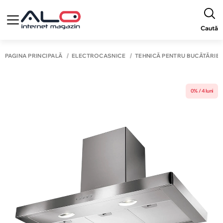
Caută
PAGINA PRINCIPALĂ
ELECTROCASNICE
TEHNICĂ PENTRU BUCĂTĂRIE
0% / 4 luni