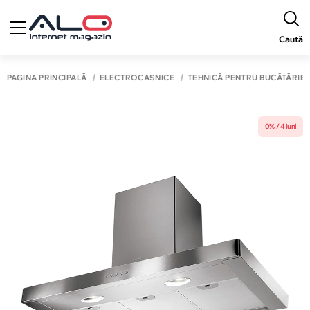
Caută
PAGINA PRINCIPALĂ
ELECTROCASNICE
TEHNICĂ PENTRU BUCĂTĂRIE
0% / 4 luni