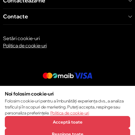
Contactează-ne
Contacte
Setări cookie-uri
Politica de cookie-uri
© 2013 – 2026 ECOM
Noi folosim cookie-uri
Folosim cookie-uri pentru a îmbunătăți experiența dvs., a analiza
traficul și în scopuri de marketing. Puteți accepta, respinge sau
personaliza preferințele.
Politica de cookie-uri
Acceptă toate
Respinge toate