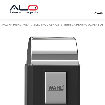
Caută
PAGINA PRINCIPALĂ
ELECTROCASNICE
TEHNICĂ PENTRU UZ PERSON