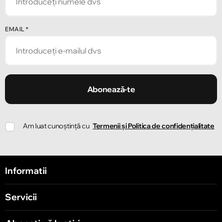
EMAIL
*
Abonează-te
Am luat cunoștință cu
Termenii și Politica de confidențialitate
Informatii
Servicii