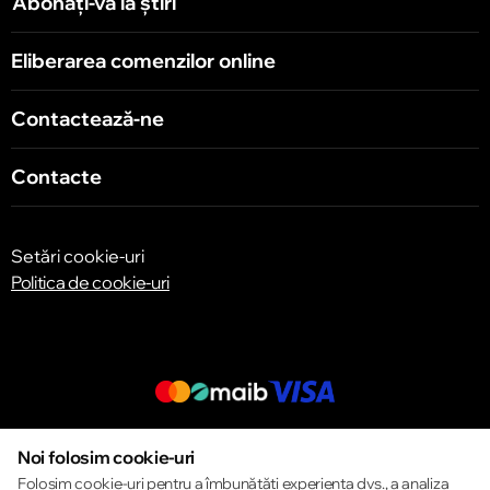
Abonați-vă la știri
Eliberarea comenzilor online
Contactează-ne
Contacte
Setări cookie-uri
Politica de cookie-uri
© 2013 – 2026 ECOM
Noi folosim cookie-uri
Folosim cookie-uri pentru a îmbunătăți experiența dvs., a analiza