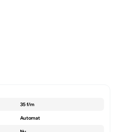
35 f/m
Automat
Nu