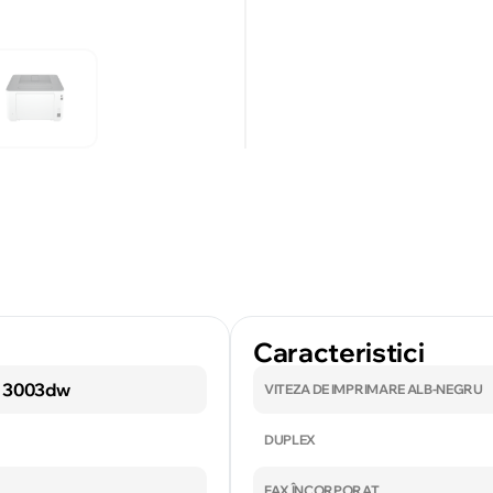
Caracteristici
o 3003dw
VITEZA DE IMPRIMARE ALB-NEGRU
DUPLEX
FAX ÎNCORPORAT