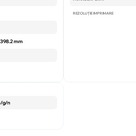
REZOLUȚIE IMPRIMARE
x 398.2 mm
b/g/n