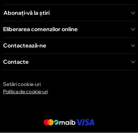
Chișinău
Șoseaua Hînceşti 60/4
Abonați-vă la știri
Chișinău
Eliberarea comenzilor online
Bulevardul Decebal 139
Contactează-ne
Contacte
Setări cookie-uri
Politica de cookie-uri