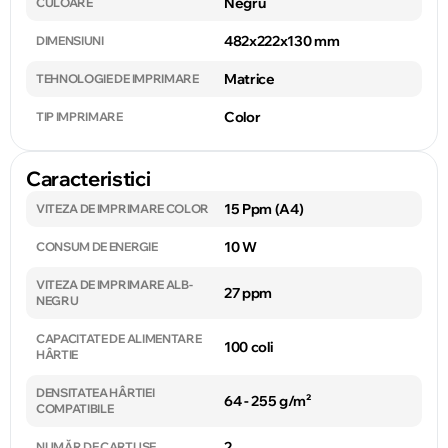
Negru
CULOARE
482x222x130 mm
DIMENSIUNI
Matrice
TEHNOLOGIE DE IMPRIMARE
Color
TIP IMPRIMARE
Caracteristici
15 Ppm (A4)
VITEZA DE IMPRIMARE COLOR
10 W
CONSUM DE ENERGIE
VITEZA DE IMPRIMARE ALB-
27 ppm
NEGRU
CAPACITATE DE ALIMENTARE
100 coli
HÂRTIE
DENSITATEA HÂRTIEI
64 - 255 g/m²
COMPATIBILE
2
NUMĂR DE CARTUȘE