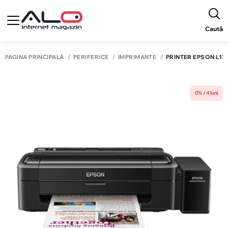
Caută
PAGINA PRINCIPALĂ
PERIFERICE
IMPRIMANTE
PRINTER EPSON L132
0% / 4 luni