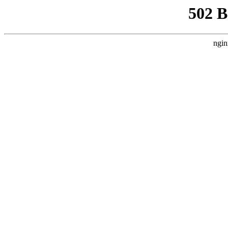
502 
ngin