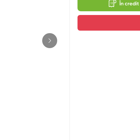
În credit