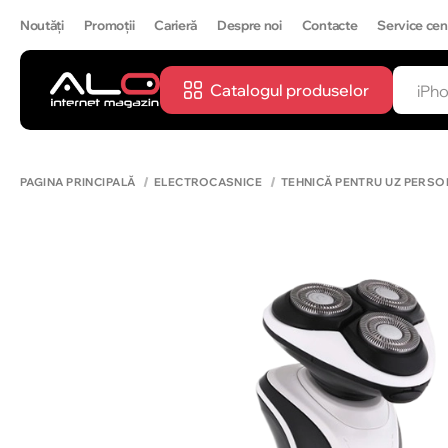
Noutăți
Promoții
Carieră
Despre noi
Contacte
Service cen
Catalogul produselor
CĂUTĂ
IPH
PAGINA PRINCIPALĂ
ELECTROCASNICE
TEHNICĂ PENTRU UZ PERSO