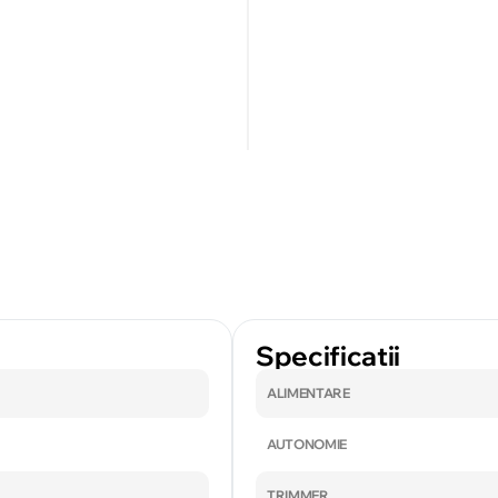
Specificatii
ALIMENTARE
AUTONOMIE
TRIMMER