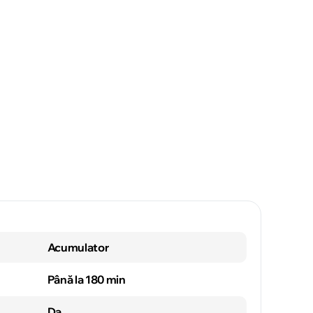
Acumulator
Până la 180 min
Da