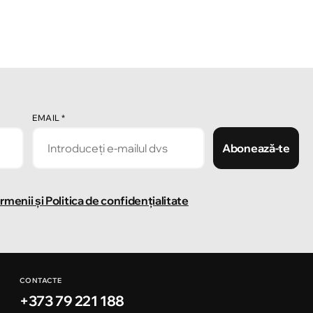
EMAIL
*
Abonează-te
rmenii și Politica de confidențialitate
CONTACTE
+373 79 221 188